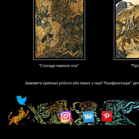
"Спогади чорного пса"
"Пус
Замовити оригінал роботи або принт з серії "Конфронтація": де