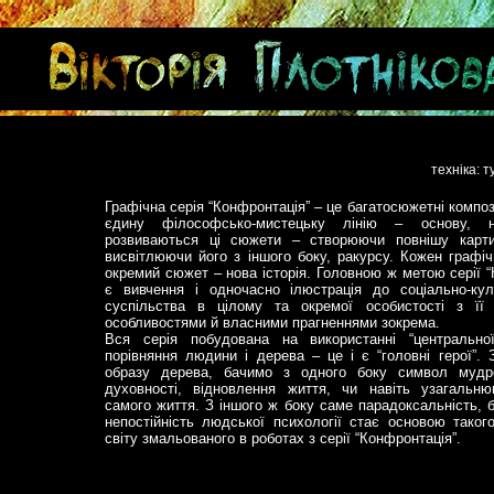
техніка: 
Графічна серія “Конфронтація” – це багатосюжетні компози
єдину філософсько-мистецьку лінію – основу, н
розвиваються ці сюжети – створюючи повнішу карт
висвітлюючи його з іншого боку, ракурсу. Кожен графі
окремий сюжет – нова історія. Головною ж метою серії “
є вивчення і одночасно ілюстрація до соціально-кул
суспільства в цілому та окремої особистості з її 
особливостями й власними прагненнями зокрема.
Вся серія побудована на використанні “центральн
порівняння людини і дерева – це і є “головні герої”.
образу дерева, бачимо з одного боку символ мудро
духовності, відновлення життя, чи навіть узагальн
самого життя. З іншого ж боку саме парадоксальність, б
непостійність людської психології стає основою таког
світу змальованого в роботах з серії “Конфронтація”.