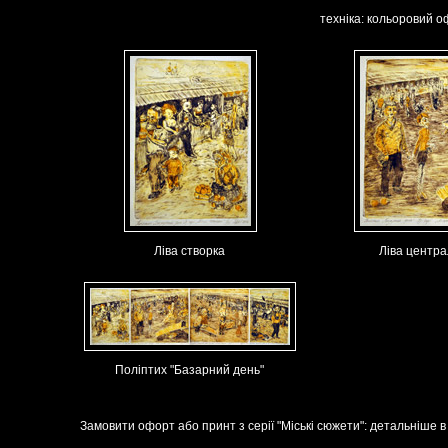
техніка: кольоровий оф
Ліва створка
Ліва центра
Поліптих "Базарний день"
Замовити офорт або принт з серії "Міські сюжети": детальніше 