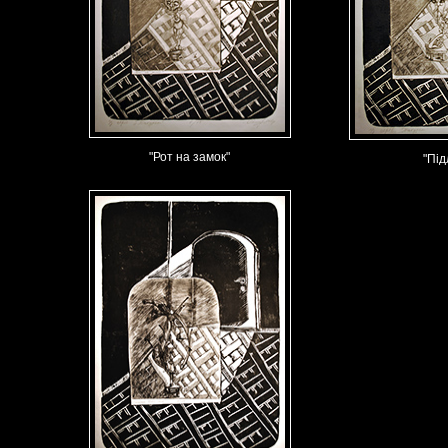
"Рот на замок"
"Під