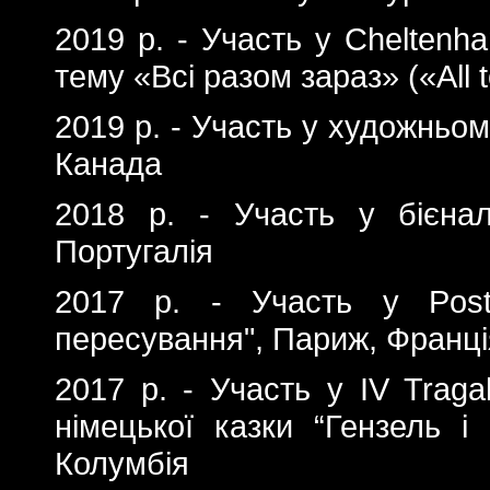
2019 р. - Участь у Сheltenha
тему «Всі разом зараз» («All
2019 р. - Участь у художньом
Канада
2018 р. - Участь у бієнале 
Португалія
2017 р. - Участь у Poste
пересування", Париж, Франці
2017 р. - Участь у IV Tragalu
німецької казки “Гензель і
Колумбія