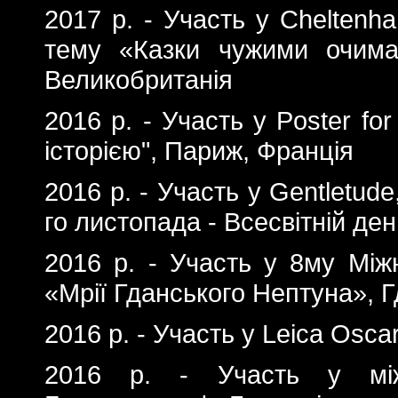
2017 р. - Участь у Сheltenha
тему «Казки чужими очима»
Великобританія
2016 р. - Участь у Poster fo
історією", Париж, Франція
2016 р. - Участь у Gentletud
го листопада - Всесвітній ден
2016 р. - Участь у 8му Між
«Мрії Гданського Нептуна», 
2016 р. - Участь у Leica Osc
2016 р. - Участь у міжн