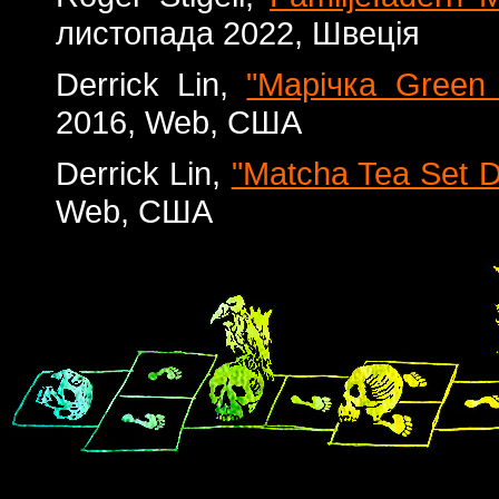
листопада 2022, Швеція
Derrick Lin,
"Марічка Green 
2016, Web, США
Derrick Lin,
"Matcha Tea Set D
Web, США