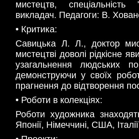
мистецтв, спеціальність 
викладач. Педагоги: В. Ховано
• Критика:
Савицька Л. Л., доктор мис
мистецтві доволі рідкісне я
узагальнення людських по
демонструючи у своїх робот
прагнення до відтворення по
• Роботи в колекціях:
Роботи художника знаходять
Японії, Німеччині, США, Італі
• Проекти: