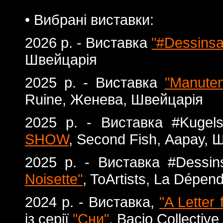
• Вибрані виставки:
2026 р. - Виставка
"#Dessinsa
Швейцарія
2025 р. - Виставка
"Manuten
Ruine, Женева, Швейцарія
2025 р. - Виставка #Kugelsc
SHOW
, Second Fish, Аарау, 
2025 р. - Виставка #Dessinsa
Noisette"
, ToArtists, La Dépe
2024 р. - Виставка,
"A Letter
із серії
"Сни"
, Bacio Collectiv