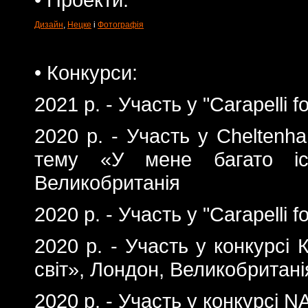
Дизайн
,
Нецке
і
Фотографія
• Конкурси:
2021 р. - Участь у "Carapelli fo
2020 р. - Участь у Сheltenha
тему «У мене багато іст
Великобританія
2020 р. - Участь у "Carapelli fo
2020 р. - Участь у конкурсі 
світ», Лондон, Великобритані
2020 р. - Участь у конкурсі N