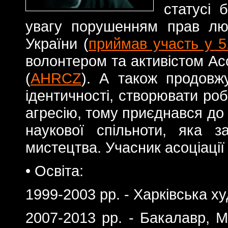
статусі 
увагу порушенням прав лю
України (
приймав участь у 5
волонтером та активістом Асо
(
AHRCZ
). А також продовж
ідентичності, створювати ро
агресію, тому приєднався до 
наукової спільноти, яка 
мистецтва. Учасник асоціаці
• Освіта:
1999-2003 рр. - Харківська х
2007-2013 рр. - Бакалавр, М