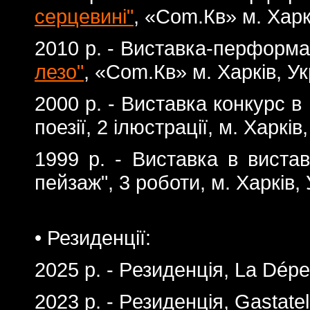
серцевині"
, «Com.Кв» м. Харк
2010 р. - Виставка-перформ
лезо"
, «Com.Кв» м. Харків, У
2000 р. - Виставка конкурс в
поезії, 2 ілюстрації, м. Харків
1999 р. - Виставка в вистав
пейзаж", 3 роботи, м. Харків,
• Резиденції:
2025 р. - Pезиденція, La Dép
2023 р. - Pезиденція, Gastate