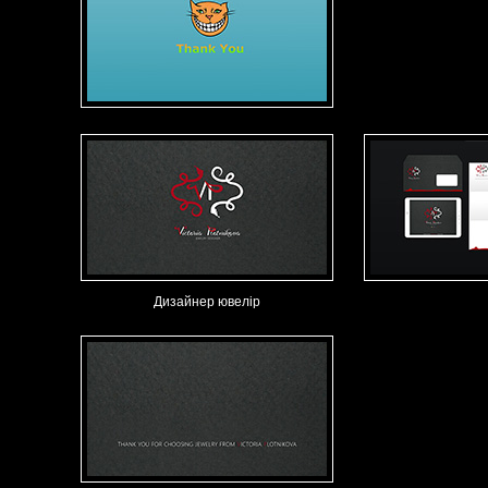
Дизайнер ювелір