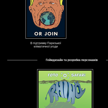
В підтримку Паризької
кліматичної угоди
Геймдизайн та розробка персонажів