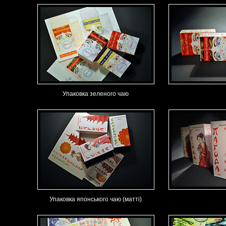
Упаковка зеленого чаю
Упаковка японського чаю (матті)