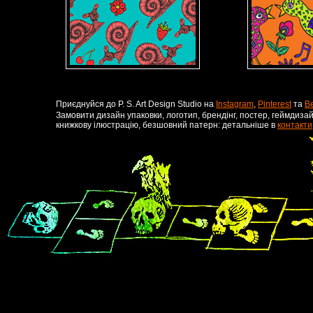
Приєднуйся до P. S. Art Design Studio на
Instagram
,
Pinterest
та
B
Замовити дизайн упаковки, логотип, брендінг, постер, геймдизай
книжкову ілюстрацію, безшовний патерн: детальніше в
контакти