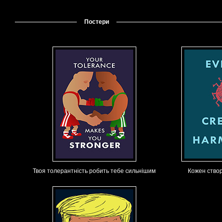
Постери
Твоя толерантність робить тебе сильнішим
Кожен ство