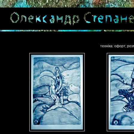
техніка: офорт; роз